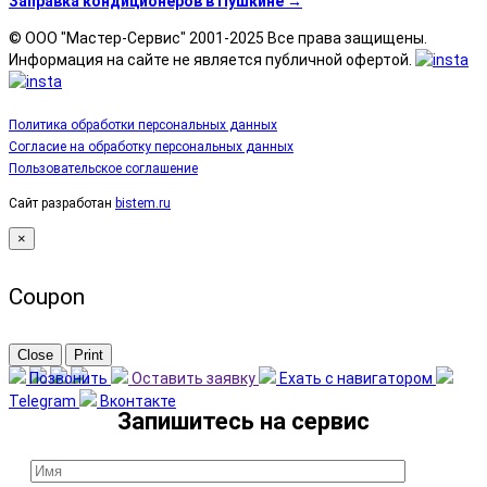
Заправка кондиционеров в Пушкине →
© ООО "Мастер-Сервис" 2001-2025 Все права защищены.
Информация на сайте не является публичной офертой.
Политика обработки персональных данных
Согласие на обработку персональных данных
Пользовательское соглашение
Сайт разработан
bistem.ru
×
Coupon
Close
Print
Позвонить
Оставить заявку
Ехать с навигатором
Telegram
Вконтакте