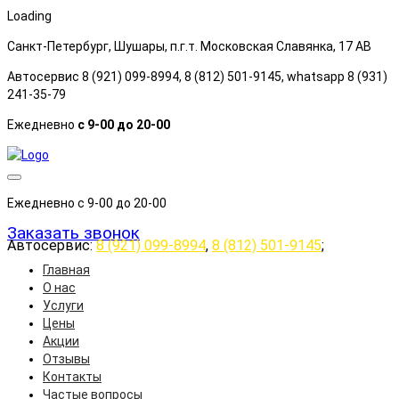
Loading
Санкт-Петербург, Шушары, п.г.т. Московская Славянка, 17 АB
Автосервис 8 (921) 099-8994, 8 (812) 501-9145, whatsapp 8 (931)
241-35-79
Ежедневно
с 9-00 до 20-00
Ежедневно с 9-00 до 20-00
Заказать звонок
Автосервис:
8 (921) 099-8994
,
8 (812) 501-9145
;
Главная
О нас
Услуги
Цены
Акции
Отзывы
Контакты
Частые вопросы