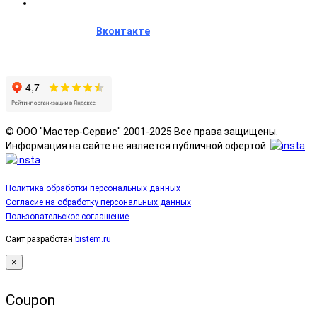
e-mail: masterserv@mail.ru
Сообщество
Вконтакте
Отзывы и рейтинг на
Яндекс Картах
Построить маршрут в
Яндекс Навигаторе
© ООО "Мастер-Сервис" 2001-2025 Все права защищены.
Информация на сайте не является публичной офертой.
Политика обработки персональных данных
Согласие на обработку персональных данных
Пользовательское соглашение
Сайт разработан
bistem.ru
×
Coupon