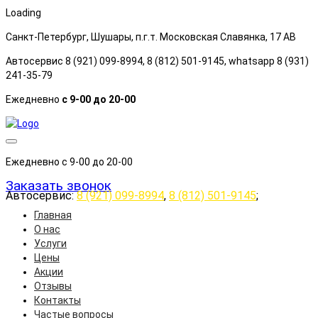
Loading
Санкт-Петербург, Шушары, п.г.т. Московская Славянка, 17 АB
Автосервис 8 (921) 099-8994, 8 (812) 501-9145, whatsapp 8 (931)
241-35-79
Ежедневно
с 9-00 до 20-00
Ежедневно с 9-00 до 20-00
Заказать звонок
Автосервис:
8 (921) 099-8994
,
8 (812) 501-9145
;
Главная
О нас
Услуги
Цены
Акции
Отзывы
Контакты
Частые вопросы