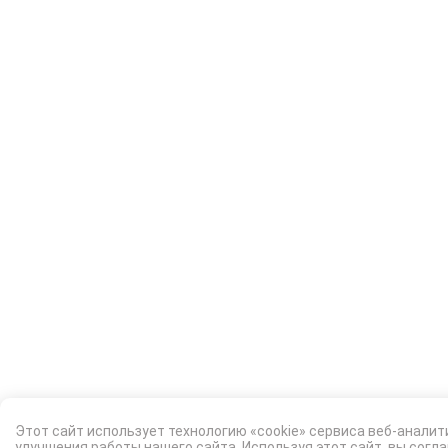
Этот сайт использует технологию «cookie» сервиса веб-аналит
улучшения работы нашего сайта. Используя этот сайт, вы согл