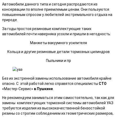
Автомобили данного типа и сегодня распродаются из
консервации по вполне приемлемым ценам. Они пользуются
повышенным спросом у любителей экстремального отдыха на
природе.
За годы простоя резиновые комплектующие таких
автомобилей почти наверняка усохли и пришли в негодность:
Манжеты вакуумного усилителя
Кольца и другие резиновые детали тормозных цилиндров
Пыльники и пр
Без их экстренной замены использование автомобиля крайне
опасно. С этой работой легко справятся специалисты
СТО
«Мастер-Сервис»
в Пушкине
.
Не рекомендуем заниматься этим самостоятельно, так как для
замены комплектующих тормозной системы автомобилей УАЗ
требуются изделия из высококачественной бензостойкой
резины со строгим соблюдением их геометрических размеров,