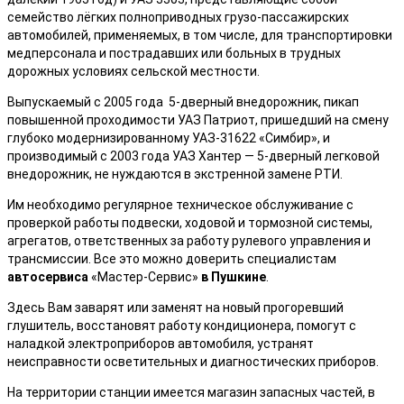
семейство лёгких полноприводных грузо-пассажирских
автомобилей, применяемых, в том числе, для транспортировки
медперсонала и пострадавших или больных в трудных
дорожных условиях сельской местности.
Выпускаемый с 2005 года 5-дверный внедорожник, пикап
повышенной проходимости УАЗ Патриот, пришедший на смену
глубоко модернизированному УАЗ-31622 «Симбир», и
производимый с 2003 года УАЗ Хантер — 5-дверный легковой
внедорожник, не нуждаются в экстренной замене РТИ.
Им необходимо регулярное техническое обслуживание с
проверкой работы подвески, ходовой и тормозной системы,
агрегатов, ответственных за работу рулевого управления и
трансмиссии. Все это можно доверить специалистам
автосервиса
«Мастер-Сервис»
в Пушкине
.
Здесь Вам заварят или заменят на новый прогоревший
глушитель, восстановят работу кондиционера, помогут с
наладкой электроприборов автомобиля, устранят
неисправности осветительных и диагностических приборов.
На территории станции имеется магазин запасных частей, в