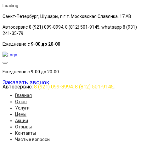
Loading
Санкт-Петербург, Шушары, п.г.т. Московская Славянка, 17 АB
Автосервис 8 (921) 099-8994, 8 (812) 501-9145, whatsapp 8 (931)
241-35-79
Ежедневно
с 9-00 до 20-00
Ежедневно с 9-00 до 20-00
Заказать звонок
Автосервис:
8 (921) 099-8994
,
8 (812) 501-9145
;
Главная
О нас
Услуги
Цены
Акции
Отзывы
Контакты
Частые вопросы