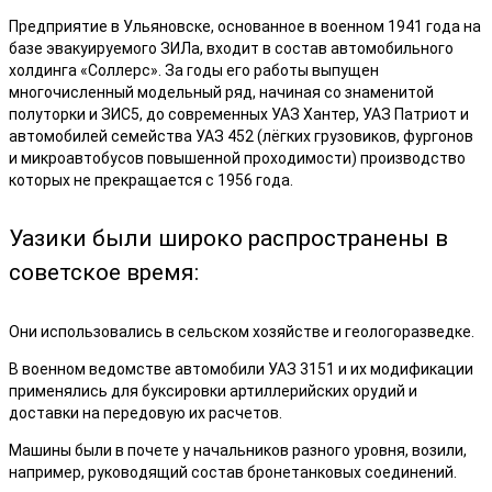
Предприятие в Ульяновске, основанное в военном 1941 года на
базе эвакуируемого ЗИЛа, входит в состав автомобильного
холдинга «Соллерс». За годы его работы выпущен
многочисленный модельный ряд, начиная со знаменитой
полуторки и ЗИС5, до современных УАЗ Хантер, УАЗ Патриот и
автомобилей семейства УАЗ 452 (лёгких грузовиков, фургонов
и микроавтобусов повышенной проходимости) производство
которых не прекращается с 1956 года.
Уазики были широко распространены в
советское время:
Они использовались в сельском хозяйстве и геологоразведке.
В военном ведомстве автомобили УАЗ 3151 и их модификации
применялись для буксировки артиллерийских орудий и
доставки на передовую их расчетов.
Машины были в почете у начальников разного уровня, возили,
например, руководящий состав бронетанковых соединений.