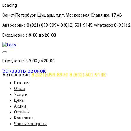
Loading
Санкт-Петербург, Шушары, п.г.т. Московская Славянка, 17 АB
Автосервис 8 (921) 099-8994, 8 (812) 501-9145, whatsapp 8 (931) 
Ежедневно
с 9-00 до 20-00
Ежедневно с 9-00 до 20-00
Заказать звонок
Автосервис:
8 (921) 099-8994
,
8 (812) 501-9145
;
Главная
О нас
Услуги
Цены
Акции
Отзывы
Контакты
Частые вопросы