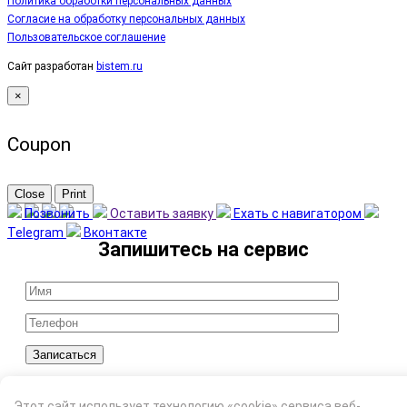
Политика обработки персональных данных
Согласие на обработку персональных данных
Пользовательское соглашение
Сайт разработан
bistem.ru
×
Coupon
Close
Print
Позвонить
Оставить заявку
Ехать с навигатором
Telegram
Вконтакте
Записаться
Я подтверждаю ознакомление с Политикой
обработки персональных данных и даю
Этот сайт использует технологию «cookie» сервиса веб-