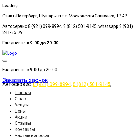
Loading
Санкт-Петербург, Шушары, п.г.т. Московская Славянка, 17 АB
Автосервис 8 (921) 099-8994, 8 (812) 501-9145, whatsapp 8 (931)
241-35-79
Ежедневно
с 9-00 до 20-00
Ежедневно с 9-00 до 20-00
Заказать звонок
Автосервис:
8 (921) 099-8994
,
8 (812) 501-9145
;
Главная
О нас
Услуги
Цены
Акции
Отзывы
Контакты
Частые вопросы