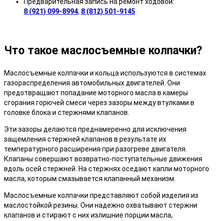
Предварительная запись на ремонт ходовой:
8 (921) 099-8994
,
8 (812) 501-9145
Что такое маслосъемные колпачки?
Маслосъемные колпачки и кольца используются в системах
газораспределения автомобильных двигателей. Они
предотвращают попадание моторного масла в камеры
сгорания горючей смеси через зазоры между втулками в
головке блока и стержнями клапанов.
Эти зазоры делаются преднамеренно для исключения
защемления стержней клапанов в результате их
температурного расширения при разогреве двигателя.
Клапаны совершают возвратно-поступательные движения
вдоль осей стержней. На стержнях оседают капли моторного
масла, которым смазывается клапанный механизм.
Маслосъемные колпачки представляют собой изделия из
маслостойкой резины. Они надежно охватывают стержни
клапанов и стирают с них излишние порции масла,