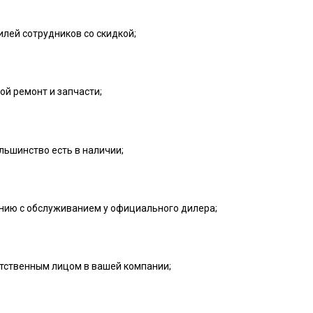
лей сотрудников со скидкой;
ой ремонт и запчасти;
ольшинство есть в наличии;
нию с обслуживанием у официального дилера;
етственным лицом в вашей компании;