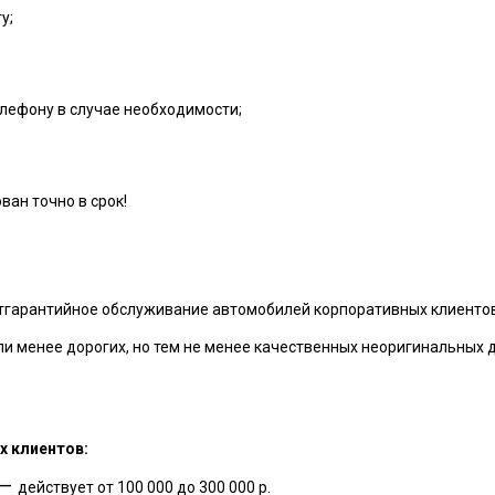
у;
лефону в случае необходимости;
ан точно в срок!
тгарантийное обслуживание автомобилей корпоративных клиентов
и менее дорогих, но тем не менее качественных неоригинальных 
х клиентов:
—
действует от 100 000 до 300 000 р.