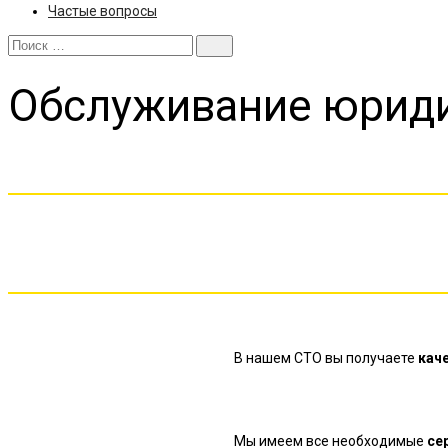
Частые вопросы
Обслуживание
юриди
В нашем СТО вы получаете
кач
Мы имеем все необходимые
се