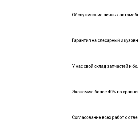
Обслуживание личных автомоби
Гарантия на слесарный и кузовн
У нас свой склад запчастей и б
Экономию более 40% по сравне
Согласование всех работ с отв