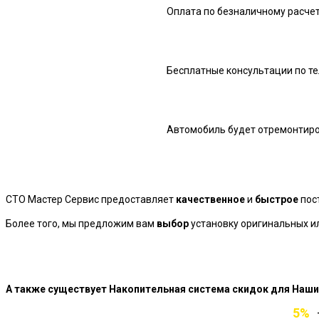
Оплата по безналичному расчет
Бесплатные консультации по те
Автомобиль будет отремонтиров
СТО Мастер Сервис предоставляет
качественное
и
быстрое
пос
Более того, мы предложим вам
выбор
установку оригинальных ил
А также существует Накопительная система скидок для Наши
5%