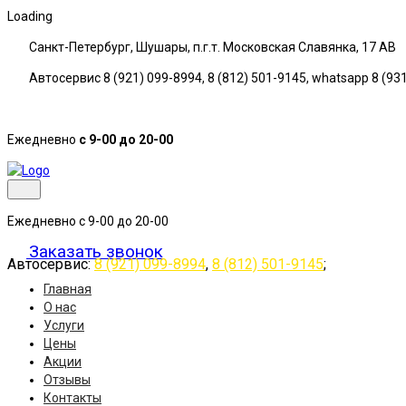
Loading
Санкт-Петербург, Шушары, п.г.т. Московская Славянка, 17 АB
Автосервис 8 (921) 099-8994, 8 (812) 501-9145, whatsapp 8 (93
Ежедневно
с 9-00 до 20-00
Ежедневно с 9-00 до 20-00
Заказать звонок
Автосервис:
8 (921) 099-8994
,
8 (812) 501-9145
;
Главная
О нас
Услуги
Цены
Акции
Отзывы
Контакты