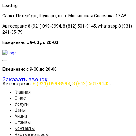
Loading
Санкт-Петербург, Шушары, п.г.т. Московская Славянка, 17 АB
Автосервис 8 (921) 099-8994, 8 (812) 501-9145, whatsapp 8 (931)
241-35-79
Ежедневно
с 9-00 до 20-00
Ежедневно с 9-00 до 20-00
Заказать звонок
Автосервис:
8 (921) 099-8994
,
8 (812) 501-9145
;
Главная
О нас
Услуги
Цены
Акции
Отзывы
Контакты
Частые вопросы