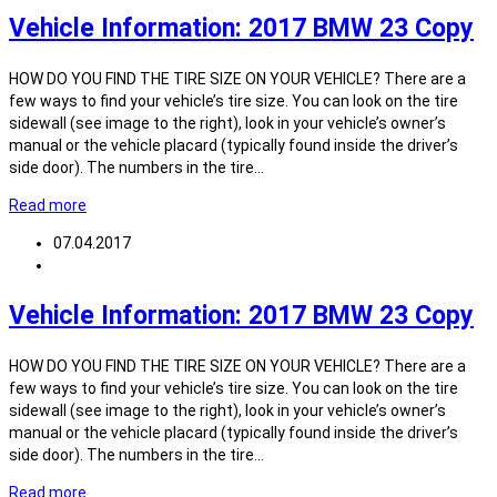
Vehicle Information: 2017 BMW 23 Copy
HOW DO YOU FIND THE TIRE SIZE ON YOUR VEHICLE? There are a
few ways to find your vehicle’s tire size. You can look on the tire
sidewall (see image to the right), look in your vehicle’s owner’s
manual or the vehicle placard (typically found inside the driver’s
side door). The numbers in the tire…
Read more
07.04.2017
Vehicle Information: 2017 BMW 23 Copy
HOW DO YOU FIND THE TIRE SIZE ON YOUR VEHICLE? There are a
few ways to find your vehicle’s tire size. You can look on the tire
sidewall (see image to the right), look in your vehicle’s owner’s
manual or the vehicle placard (typically found inside the driver’s
side door). The numbers in the tire…
Read more