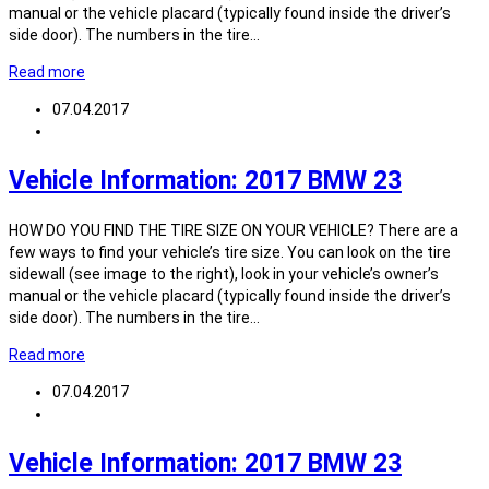
manual or the vehicle placard (typically found inside the driver’s
side door). The numbers in the tire…
Read more
07.04.2017
Vehicle Information: 2017 BMW 23
HOW DO YOU FIND THE TIRE SIZE ON YOUR VEHICLE? There are a
few ways to find your vehicle’s tire size. You can look on the tire
sidewall (see image to the right), look in your vehicle’s owner’s
manual or the vehicle placard (typically found inside the driver’s
side door). The numbers in the tire…
Read more
07.04.2017
Vehicle Information: 2017 BMW 23