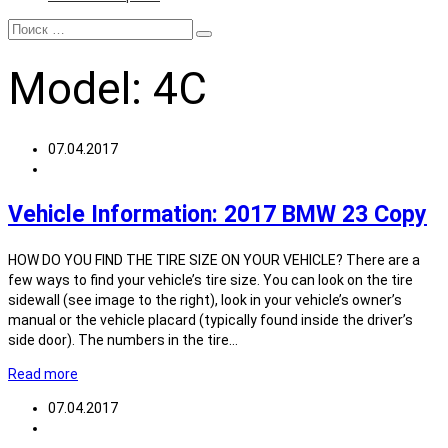
Model:
4C
07.04.2017
Vehicle Information: 2017 BMW 23 Copy
HOW DO YOU FIND THE TIRE SIZE ON YOUR VEHICLE? There are a
few ways to find your vehicle’s tire size. You can look on the tire
sidewall (see image to the right), look in your vehicle’s owner’s
manual or the vehicle placard (typically found inside the driver’s
side door). The numbers in the tire…
Read more
07.04.2017