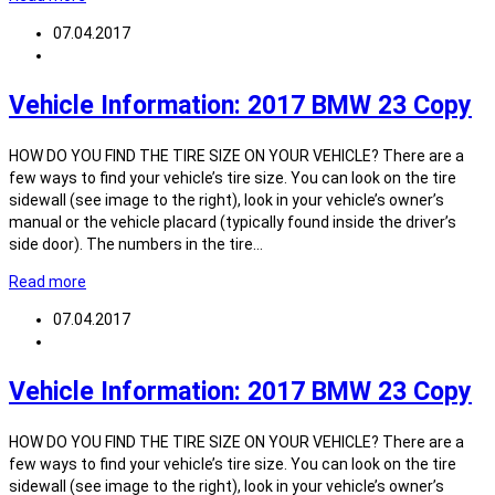
07.04.2017
Vehicle Information: 2017 BMW 23 Copy
HOW DO YOU FIND THE TIRE SIZE ON YOUR VEHICLE? There are a
few ways to find your vehicle’s tire size. You can look on the tire
sidewall (see image to the right), look in your vehicle’s owner’s
manual or the vehicle placard (typically found inside the driver’s
side door). The numbers in the tire…
Read more
07.04.2017
Vehicle Information: 2017 BMW 23 Copy
HOW DO YOU FIND THE TIRE SIZE ON YOUR VEHICLE? There are a
few ways to find your vehicle’s tire size. You can look on the tire
sidewall (see image to the right), look in your vehicle’s owner’s