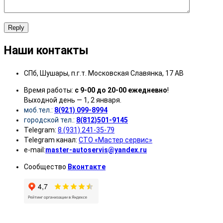
Reply
Наши контакты
СПб, Шушары, п.г.т. Московская Славянка, 17 АВ
Время работы:
с 9-00 до 20-00 ежедневно
!
Выходной день — 1, 2 января.
моб.тел.:
8(921) 099-8994
городской тел.:
8(812)501-9145
Telegram:
8 (931) 241-35-79
Telegram канал:
СТО «Мастер сервис»
e-mail:
master-autoservis@yandex.ru
Сообщество
Вконтакте