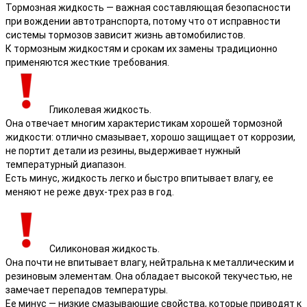
Тормозная жидкость — важная составляющая безопасности
при вождении автотранспорта, потому что от исправности
системы тормозов зависит жизнь автомобилистов.
К тормозным жидкостям и срокам их замены традиционно
применяются жесткие требования.
Гликолевая жидкость.
Она отвечает многим характеристикам хорошей тормозной
жидкости: отлично смазывает, хорошо защищает от коррозии,
не портит детали из резины, выдерживает нужный
температурный диапазон.
Есть минус, жидкость легко и быстро впитывает влагу, ее
меняют не реже двух-трех раз в год.
Силиконовая жидкость.
Она почти не впитывает влагу, нейтральна к металлическим и
резиновым элементам. Она обладает высокой текучестью, не
замечает перепадов температуры.
Ее минус — низкие смазывающие свойства, которые приводят к