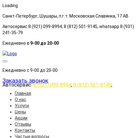
Loading
Санкт-Петербург, Шушары, п.г.т. Московская Славянка, 17 АB
Автосервис 8 (921) 099-8994, 8 (812) 501-9145, whatsapp 8 (931)
241-35-79
Ежедневно
с 9-00 до 20-00
Ежедневно с 9-00 до 20-00
Заказать звонок
Автосервис:
8 (921) 099-8994
,
8 (812) 501-9145
;
Главная
О нас
Услуги
Цены
Акции
Отзывы
Контакты
Частые вопросы