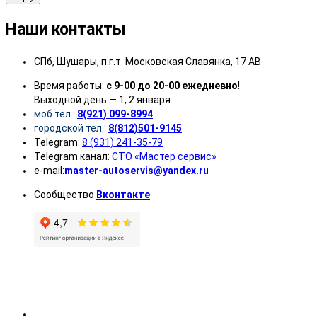
Наши контакты
СПб, Шушары, п.г.т. Московская Славянка, 17 АВ
Время работы:
с 9-00 до 20-00 ежедневно
!
Выходной день — 1, 2 января.
моб.тел.:
8(921) 099-8994
городской тел.:
8(812)501-9145
Telegram:
8 (931) 241-35-79
Telegram канал:
СТО «Мастер сервис»
e-mail:
master-autoservis@yandex.ru
Сообщество
Вконтакте