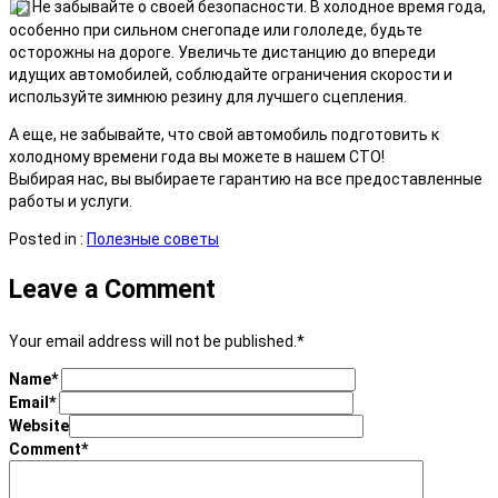
Не забывайте о своей безопасности. В холодное время года,
особенно при сильном снегопаде или гололеде, будьте
осторожны на дороге. Увеличьте дистанцию до впереди
идущих автомобилей, соблюдайте ограничения скорости и
используйте зимнюю резину для лучшего сцепления.
А еще, не забывайте, что свой автомобиль подготовить к
холодному времени года вы можете в нашем СТО!
Выбирая нас, вы выбираете гарантию на все предоставленные
работы и услуги.
Posted in :
Полезные советы
Leave a Comment
Your email address will not be published.
*
Name
*
Email
*
Website
Comment
*