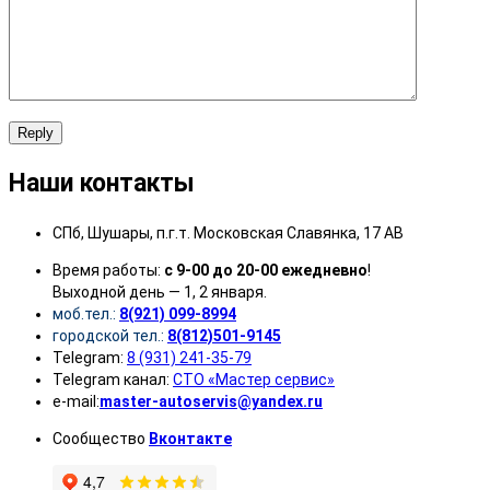
Reply
Наши контакты
СПб, Шушары, п.г.т. Московская Славянка, 17 АВ
Время работы:
с 9-00 до 20-00 ежедневно
!
Выходной день — 1, 2 января.
моб.тел.:
8(921) 099-8994
городской тел.:
8(812)501-9145
Telegram:
8 (931) 241-35-79
Telegram канал:
СТО «Мастер сервис»
e-mail:
master-autoservis@yandex.ru
Сообщество
Вконтакте