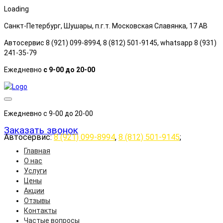
Loading
Санкт-Петербург, Шушары, п.г.т. Московская Славянка, 17 АB
Автосервис 8 (921) 099-8994, 8 (812) 501-9145, whatsapp 8 (931)
241-35-79
Ежедневно
с 9-00 до 20-00
Ежедневно с 9-00 до 20-00
Заказать звонок
Автосервис:
8 (921) 099-8994
,
8 (812) 501-9145
;
Главная
О нас
Услуги
Цены
Акции
Отзывы
Контакты
Частые вопросы