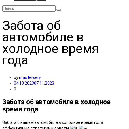
Забота
об
автомобиле в
холодное время
года
by
masterserv
04.10.2023
07.11.2023
0
Забота об автомобиле в холодное
время года
Забота о вашем автомобиле в холодное время года:
эффективные стратегии и советы