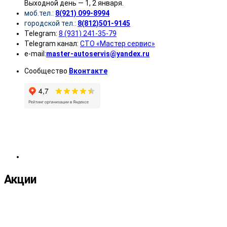
Выходной день — 1, 2 января.
моб.тел.:
8(921) 099-8994
городской тел.:
8(812)501-9145
Telegram:
8 (931) 241-35-79
Telegram канал:
СТО «Мастер сервис»
e-mail:
master-autoservis@yandex.ru
Сообщество
Вконтакте
Акции