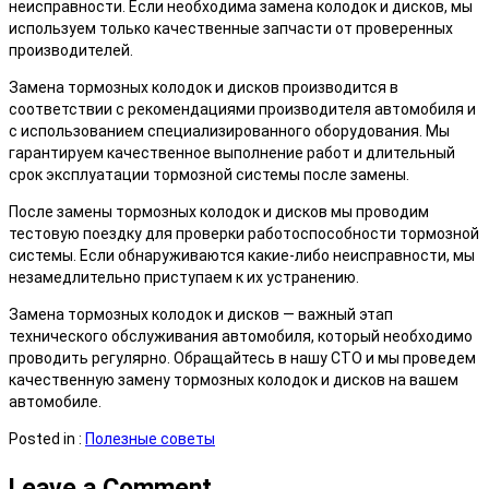
неисправности. Если необходима замена колодок и дисков, мы
используем только качественные запчасти от проверенных
производителей.
Замена тормозных колодок и дисков производится в
соответствии с рекомендациями производителя автомобиля и
с использованием специализированного оборудования. Мы
гарантируем качественное выполнение работ и длительный
срок эксплуатации тормозной системы после замены.
После замены тормозных колодок и дисков мы проводим
тестовую поездку для проверки работоспособности тормозной
системы. Если обнаруживаются какие-либо неисправности, мы
незамедлительно приступаем к их устранению.
Замена тормозных колодок и дисков — важный этап
технического обслуживания автомобиля, который необходимо
проводить регулярно. Обращайтесь в нашу СТО и мы проведем
качественную замену тормозных колодок и дисков на вашем
автомобиле.
Posted in :
Полезные советы
Leave a Comment