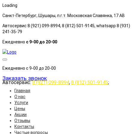
Loading
Санкт-Петербург, Шушары, п.г.т. Московская Славянка, 17 АB
Автосервис 8 (921) 099-8994, 8 (812) 501-9145, whatsapp 8 (931)
241-35-79
Ежедневно
с 9-00 до 20-00
Ежедневно с 9-00 до 20-00
Заказать звонок
Автосервис:
8 (921) 099-8994
,
8 (812) 501-9145
;
Главная
О нас
Услуги
Цены
Акции
Отзывы
Контакты
Частые вопросы