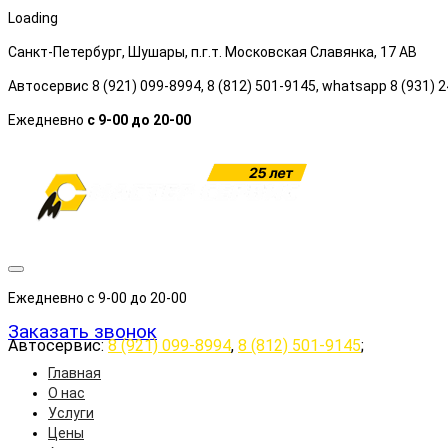
Loading
Санкт-Петербург, Шушары, п.г.т. Московская Славянка, 17 АB
Автосервис 8 (921) 099-8994, 8 (812) 501-9145, whatsapp 8 (931) 
Ежедневно
с 9-00 до 20-00
Ежедневно с 9-00 до 20-00
Заказать звонок
Автосервис:
8 (921) 099-8994
,
8 (812) 501-9145
;
Главная
О нас
Услуги
Цены