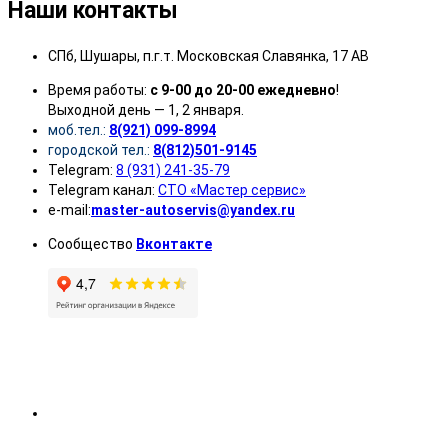
Наши контакты
СПб, Шушары, п.г.т. Московская Славянка, 17 АВ
Время работы:
с 9-00 до 20-00 ежедневно
!
Выходной день — 1, 2 января.
моб.тел.:
8(921) 099-8994
городской тел.:
8(812)501-9145
Telegram:
8 (931) 241-35-79
Telegram канал:
СТО «Мастер сервис»
e-mail:
master-autoservis@yandex.ru
Сообщество
Вконтакте