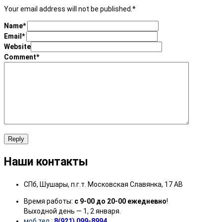
Your email address will not be published.
*
Name
*
Email
*
Website
Comment
*
Reply
Наши контакты
СПб, Шушары, п.г.т. Московская Славянка, 17 АВ
Время работы:
с 9-00 до 20-00 ежедневно
!
Выходной день — 1, 2 января.
моб.тел.:
8(921) 099-8994