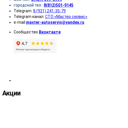
городской тел.:
8(812)501-9145
Telegram:
8 (931) 241-35-79
Telegram канал:
СТО «Мастер сервис»
e-mail:
master-autoservis@yandex.ru
Сообщество
Вконтакте
Акции