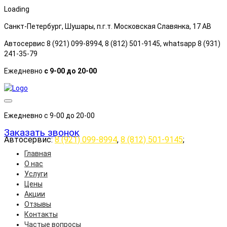
Loading
Санкт-Петербург, Шушары, п.г.т. Московская Славянка, 17 АB
Автосервис 8 (921) 099-8994, 8 (812) 501-9145, whatsapp 8 (931)
241-35-79
Ежедневно
с 9-00 до 20-00
Ежедневно с 9-00 до 20-00
Заказать звонок
Автосервис:
8 (921) 099-8994
,
8 (812) 501-9145
;
Главная
О нас
Услуги
Цены
Акции
Отзывы
Контакты
Частые вопросы