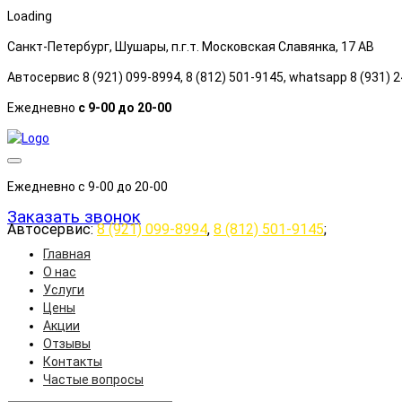
Loading
Санкт-Петербург, Шушары, п.г.т. Московская Славянка, 17 АB
Автосервис 8 (921) 099-8994, 8 (812) 501-9145, whatsapp 8 (931) 
Ежедневно
с 9-00 до 20-00
Ежедневно с 9-00 до 20-00
Заказать звонок
Автосервис:
8 (921) 099-8994
,
8 (812) 501-9145
;
Главная
О нас
Услуги
Цены
Акции
Отзывы
Контакты
Частые вопросы