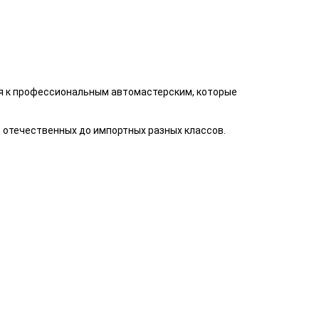
ся к профессиональным автомастерским, которые
 отечественных до импортных разных классов.