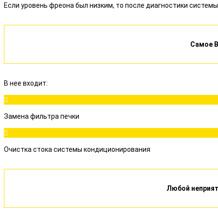
Если уровень фреона был низким, то после диагностики системы
Самое В
В нее входит:
Замена фильтра печки
Очистка стока системы кондиционирования
Любой неприят