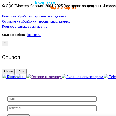
Сообщество
Вконтакте
© ООО "Мастер-Сервис" 2001-2025 Все права защищены. Информ
Отзывы и рейтинг на
Яндекс Картах
Политика обработки персональных данных
Согласие на обработку персональных данных
Пользовательское соглашение
Сайт разработан
bistem.ru
×
Coupon
Close
Print
Позвонить
Оставить заявку
Ехать с навигатором
Tel