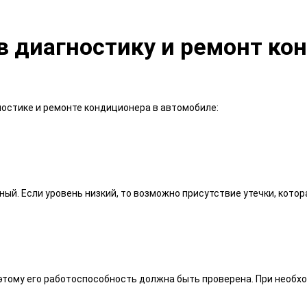
 в диагностику и ремонт ко
остике и ремонте кондиционера в автомобиле:
ый. Если уровень низкий, то возможно присутствие утечки, кото
тому его работоспособность должна быть проверена. При необх