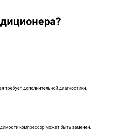
ндиционера?
рая требует дополнительной диагностики.
одимости компрессор может быть заменен.