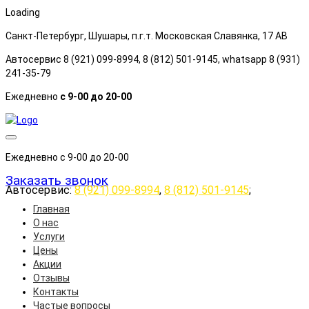
Loading
Санкт-Петербург, Шушары, п.г.т. Московская Славянка, 17 АB
Автосервис 8 (921) 099-8994, 8 (812) 501-9145, whatsapp 8 (931)
241-35-79
Ежедневно
с 9-00 до 20-00
Ежедневно с 9-00 до 20-00
Заказать звонок
Автосервис:
8 (921) 099-8994
,
8 (812) 501-9145
;
Главная
О нас
Услуги
Цены
Акции
Отзывы
Контакты
Частые вопросы