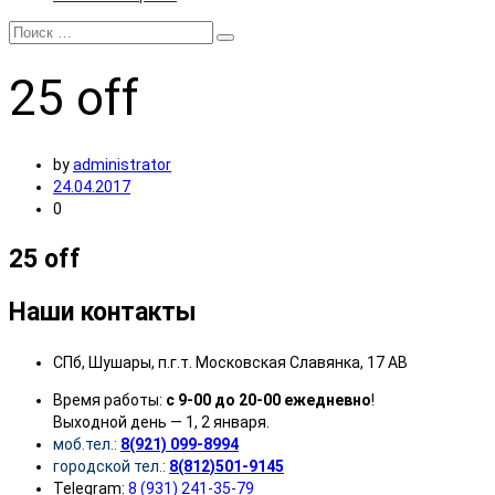
25
off
by
administrator
24.04.2017
0
25 off
Наши контакты
СПб, Шушары, п.г.т. Московская Славянка, 17 АВ
Время работы:
с 9-00 до 20-00 ежедневно
!
Выходной день — 1, 2 января.
моб.тел.:
8(921) 099-8994
городской тел.:
8(812)501-9145
Telegram:
8 (931) 241-35-79