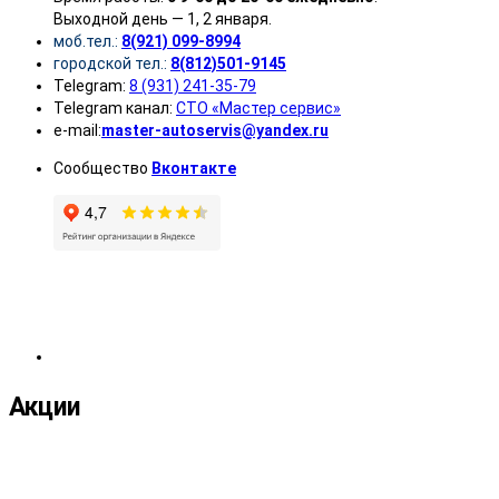
Выходной день — 1, 2 января.
моб.тел.:
8(921) 099-8994
городской тел.:
8(812)501-9145
Telegram:
8 (931) 241-35-79
Telegram канал:
СТО «Мастер сервис»
e-mail:
master-autoservis@yandex.ru
Сообщество
Вконтакте
Акции