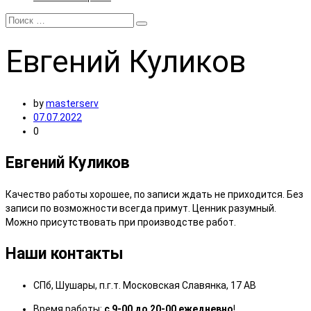
Евгений
Куликов
by
masterserv
07.07.2022
0
Евгений Куликов
Качество работы хорошее, по записи ждать не приходится. Без
записи по возможности всегда примут. Ценник разумный.
Можно присутствовать при производстве работ.
Наши контакты
СПб, Шушары, п.г.т. Московская Славянка, 17 АВ
Время работы:
с 9-00 до 20-00 ежедневно
!