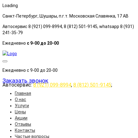
Loading
Санкт-Петербург, Шушары, п.г.т. Московская Славянка, 17 АB
Автосервис 8 (921) 099-8994, 8 (812) 501-9145, whatsapp 8 (931)
241-35-79
Ежедневно
с 9-00 до 20-00
Ежедневно с 9-00 до 20-00
Заказать звонок
Автосервис:
8 (921) 099-8994
,
8 (812) 501-9145
;
Главная
О нас
Услуги
Цены
Акции
Отзывы
Контакты
Частые вопросы