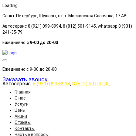
Loading
Санкт-Петербург, Шушары, п.г.т. Московская Славянка, 17 АB
Автосервис 8 (921) 099-8994, 8 (812) 501-9145, whatsapp 8 (931)
241-35-79
Ежедневно
с 9-00 до 20-00
Ежедневно с 9-00 до 20-00
Заказать звонок
Автосервис:
8 (921) 099-8994
,
8 (812) 501-9145
;
Главная
О нас
Услуги
Цены
Акции
Отзывы
Контакты
Частые вопросы