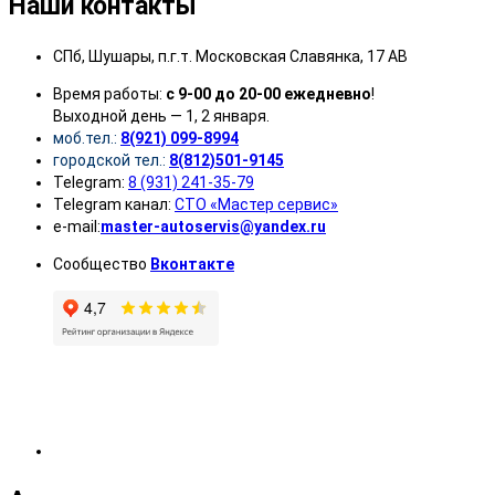
Наши контакты
СПб, Шушары, п.г.т. Московская Славянка, 17 АВ
Время работы:
с 9-00 до 20-00 ежедневно
!
Выходной день — 1, 2 января.
моб.тел.:
8(921) 099-8994
городской тел.:
8(812)501-9145
Telegram:
8 (931) 241-35-79
Telegram канал:
СТО «Мастер сервис»
e-mail:
master-autoservis@yandex.ru
Сообщество
Вконтакте